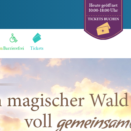
Heute geöffnet
10:00-18:00 Uhr
en
Barrierefrei
Tickets