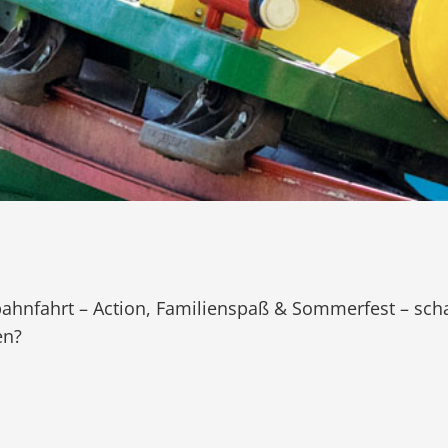
ahnfahrt – Action, Familienspaß & Sommerfest – scha
en?