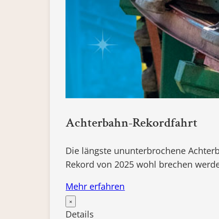
Achterbahn-Rekordfahrt
Die längste ununterbrochene Achterb
Rekord von 2025 wohl brechen werd
Mehr erfahren
×
Details