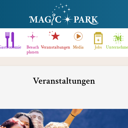
Gastronomie
Besuch
Veranstaltungen
Media
Jobs
Unternehm
planen
Veranstaltungen