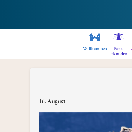
Willkommen
Park
erkunden
16. August