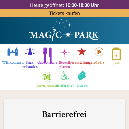
Heute geöffnet:
10:00-18:00 Uhr
Tickets kaufen
Willkommen
Park
Gastronomie
Besuch
Veranstaltungen
Media
Jobs
erkunden
planen
Unternehmen
Barrierefrei
Tickets
Barrierefrei